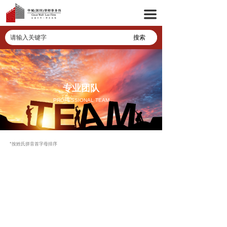
首页
끀
关于华城
业务领域
专业团队
专业团队
华城资讯
PROFESSIONAL TEAM
联系我们
*按姓氏拼音首字母排序
加入华城